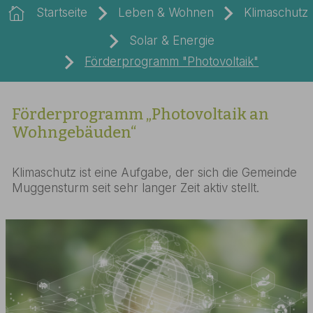
Startseite
Leben & Wohnen
Klimaschutz
Solar & Energie
Förderprogramm "Photovoltaik"
Förderprogramm „Photovoltaik an
Wohngebäuden“
Klimaschutz ist eine Aufgabe, der sich die Gemeinde
Muggensturm seit sehr langer Zeit aktiv stellt.