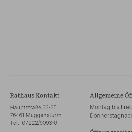
Rathaus Kontakt
Allgemeine Öf
Montag bis Frei
Hauptstraße 33-35
76461 Muggensturm
Donnerstagnac
Tel.: 07222/9093-0