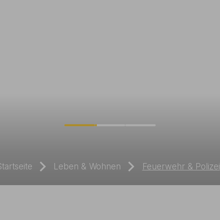
tartseite
Leben & Wohnen
Feuerwehr & Polizei