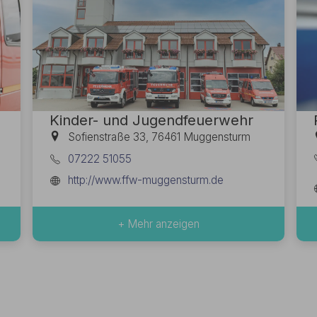
Kinder- und Jugendfeuerwehr
Sofienstraße 33, 76461 Muggensturm
07222 51055
http://www.ffw-muggensturm.de
+ Mehr anzeigen