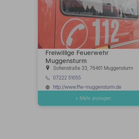
Freiwillige Feuerwehr
Muggensturm
Sofienstraße 33, 76461 Muggensturm
07222 51055
http://www.ffw-muggensturm.de
+ Mehr anzeigen