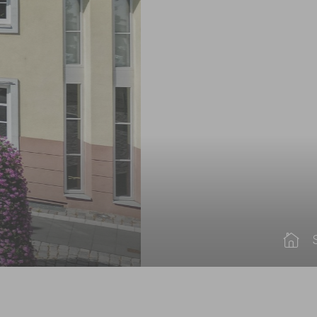
Sie sind hier:
S