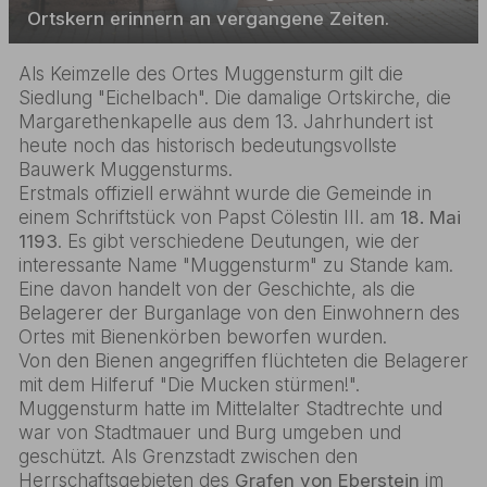
Ortskern erinnern an vergangene Zeiten.
Als Keimzelle des Ortes Muggensturm gilt die
Siedlung "Eichelbach". Die damalige Ortskirche, die
Margarethenkapelle aus dem 13. Jahrhundert ist
heute noch das historisch bedeutungsvollste
Bauwerk Muggensturms.
Erstmals offiziell erwähnt wurde die Gemeinde in
einem Schriftstück von Papst Cölestin III. am
18. Mai
1193
. Es gibt verschiedene Deutungen, wie der
interessante Name "Muggensturm" zu Stande kam.
Eine davon handelt von der Geschichte, als die
Belagerer der Burganlage von den Einwohnern des
Ortes mit Bienenkörben beworfen wurden.
Von den Bienen angegriffen flüchteten die Belagerer
mit dem Hilferuf "Die Mucken stürmen!".
Muggensturm hatte im Mittelalter Stadtrechte und
war von Stadtmauer und Burg umgeben und
geschützt. Als Grenzstadt zwischen den
Herrschaftsgebieten des
Grafen von Eberstein
im