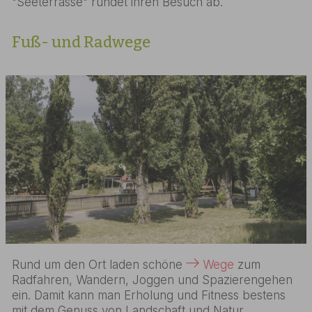
"Seeterrasse" rundet ihren Besuch ab.
Fuß- und Radwege
Rund um den Ort laden schöne
Wege
zum
Radfahren, Wandern, Joggen und Spazierengehen
ein. Damit kann man Erholung und Fitness bestens
mit dem Genuss von Landschaft und Natur