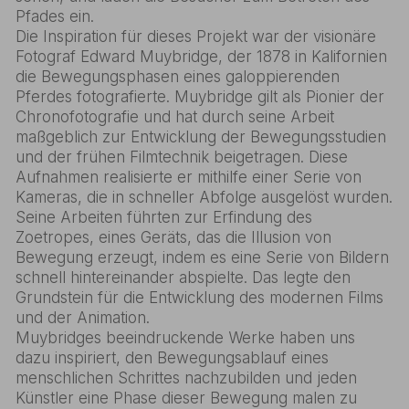
Pfades ein.
Die Inspiration für dieses Projekt war der visionäre
Fotograf Edward Muybridge, der 1878 in Kalifornien
die Bewegungsphasen eines galoppierenden
Pferdes fotografierte. Muybridge gilt als Pionier der
Chronofotografie und hat durch seine Arbeit
maßgeblich zur Entwicklung der Bewegungsstudien
und der frühen Filmtechnik beigetragen. Diese
Aufnahmen realisierte er mithilfe einer Serie von
Kameras, die in schneller Abfolge ausgelöst wurden.
Seine Arbeiten führten zur Erfindung des
Zoetropes, eines Geräts, das die Illusion von
Bewegung erzeugt, indem es eine Serie von Bildern
schnell hintereinander abspielte. Das legte den
Grundstein für die Entwicklung des modernen Films
und der Animation.
Muybridges beeindruckende Werke haben uns
dazu inspiriert, den Bewegungsablauf eines
menschlichen Schrittes nachzubilden und jeden
Künstler eine Phase dieser Bewegung malen zu