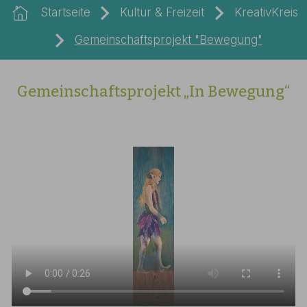
Startseite
Kultur & Freizeit
KreativKreis
Gemeinschaftsprojekt "Bewegung"
Gemeinschaftsprojekt „In Bewegung“