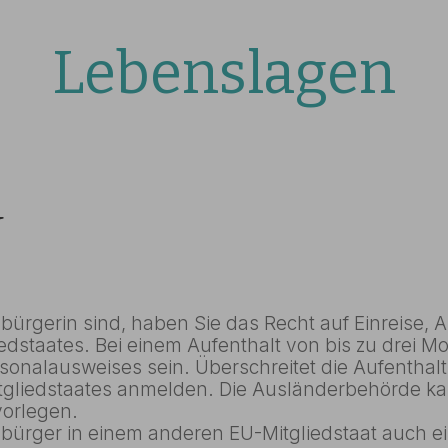
Lebenslagen
U
ürgerin sind, haben Sie das Recht auf Einreise, 
dstaates. Bei einem Aufenthalt von bis zu drei Mo
sonalausweises sein. Überschreitet die Aufenthalt
tgliedstaates anmelden. Die Ausländerbehörde k
vorlegen.
bürger in einem anderen EU-Mitgliedstaat auch ein