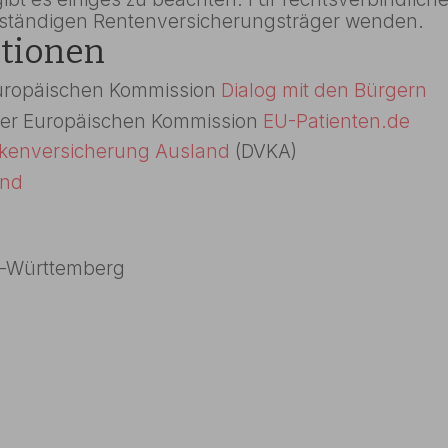
uständigen Rentenversicherungsträger wenden.
ationen
Europäischen Kommission
Dialog mit den Bürgern
 der Europäischen Kommission
EU-Patienten.de
nkenversicherung Ausland
(DVKA)
und
n-Württemberg