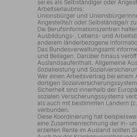
sei es als Selbständiger oder Angeste
Arbeitserlaubnis:
Unionsbürger und Unionsbürgerinnen
Angestellte/r oder Selbständige/r zu
Die Berufsinformationszentren halte
Ausbildungs-, Lebens- und Arbeitsb
anderem länderbezogene Informatio
Das Bundesverwaltungsamt informie
und Beilagen. Darüber hinaus veröff
Auslandsaufenthalt. Allgemeine Aus
Sozialleistung und Sozialversicheru
Wer einen Arbeitsvertrag bei einem 
dortigen Sozialversicherungssystem
Sicherheit sind innerhalb der Europ
sozialen Versicherungssystems ver
als auch mit bestimmten Ländern (
verbunden.
Diese Koordinierung hat beispielsw
eine Zusammenrechnung der in- und
erzielten Rente im Ausland sollten Si
Auch bei der Krankenversicherung gi