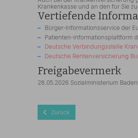
Krankenkasse und an den für Sie z
Vertiefende Inform
Bürger-Informationsservice der 
Patienten-Informationsplattform
Deutsche Verbindungsstelle Kra
Deutsche Rentenversicherung B
Freigabevermerk
28.05.2026 Sozialministerium Bade
Zurück