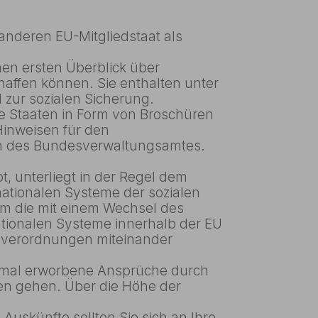
anderen EU-Mitgliedstaat als
nen ersten Überblick über
affen können. Sie enthalten unter
zur sozialen Sicherung.
e Staaten in Form von Broschüren
Hinweisen für den
len des Bundesverwaltungsamtes.
, unterliegt in der Regel dem
ationalen Systeme der sozialen
 Um die mit einem Wechsel des
tionalen Systeme innerhalb der EU
gsverordnungen miteinander
einmal erworbene Ansprüche durch
en gehen. Über die Höhe der
Auskünfte sollten Sie sich an Ihre